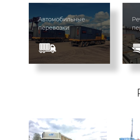
Автомобильные
Ре
перевозки
п