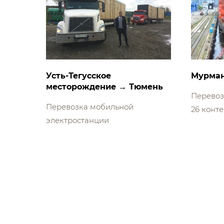
Усть-Тегусское
Мурман
месторождение → Тюмень
Перевоз
Перевозка мобильной
26 конт
электростанции