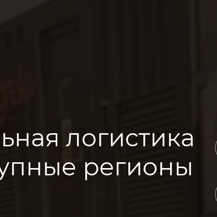
ьная логистика
тупные регионы