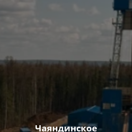
Чаяндинское