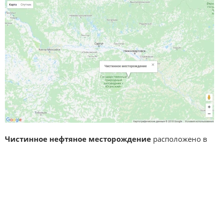
Чистинное нефтяное месторождение
расположено в
восточной части Ханты-Мансийского АО в 120 км от г.
Нижневартовск. Извлекаемые запасы нефти, по
результатам геолого-разведочного исследования,
составляют 21 594 тыс. т. Промышленная разработка
месторождения недропользователем началась в 2003 г.
и планомерно наращивалась. Генпроектировщиком