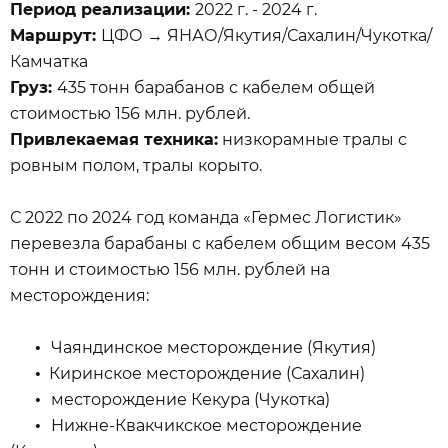
Период реализации:
2022 г. - 2024 г.
Маршрут:
ЦФО → ЯНАО/Якутия/Сахалин/Чукотка/
Камчатка
Груз:
435 тонн барабанов с кабелем общей
стоимостью 156 млн. рублей.
Привлекаемая техника:
низкорамные тралы с
ровным полом, тралы корыто.
С 2022 по 2024 год команда «Гермес Логистик»
перевезла барабаны с кабелем общим весом 435
тонн и стоимостью 156 млн. рублей на
месторождения:
•
Чаяндинское месторождение (Якутия)
•
Киринское месторождение (Сахалин)
•
месторождение Кекура (Чукотка)
•
Нижне-Квакчикское месторождение