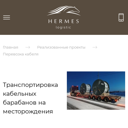
Главная
Реализованные проекты
Перевозка кабеля
Транспортировка
кабельных
барабанов на
месторождения