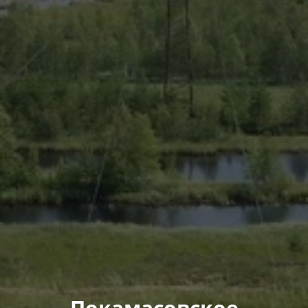
Покамасовское