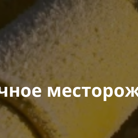
чное месторож