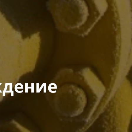
дение​