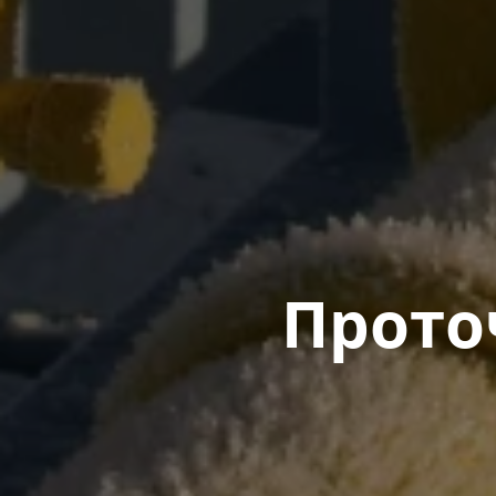
Прото