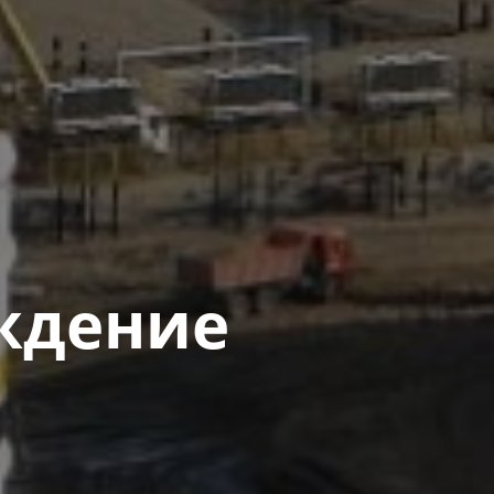
ждение​