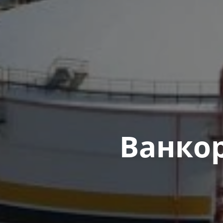
Ванкор