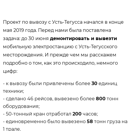
Проект по вывозу с Усть-Тегусса начался в конце
мая 2019 года. Перед нами была поставлена
задача: до 30 июня
демонтировать и вывезти
мобильную электростанцию с Усть-Тегусского
месторождения. И прежде чем мы расскажем
подробно о том, как это происходило, немного
цифр:
- к вывозу были привлечены более
30
единиц
техники;
- сделано 46 рейсов, вывезено более
800
тонн
оборудования;
- 50-тонный кран отработал
200
часов;
- единовременно было вывезено
58
тонн груза на
1 трале.