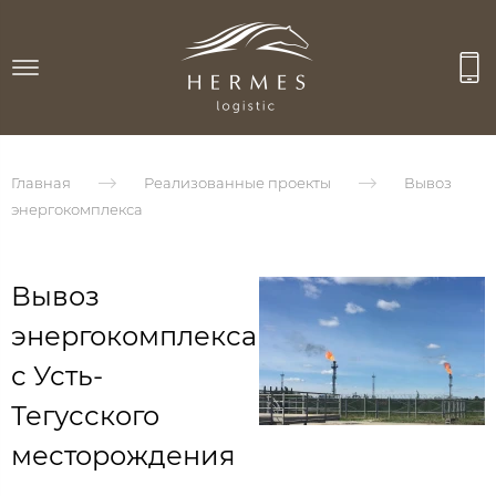
Главная
Реализованные проекты
Вывоз
энергокомплекса
Вывоз
энергокомплекса
с Усть-
Тегусского
месторождения