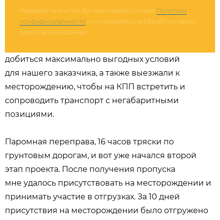
Нажимая на кнопку, Вы принимаете условия
Политики
конфиденциальности
и соглашаетесь на обработку своих
персональных данных
добиться максимально выгодных условий
для нашего заказчика, а также выезжали к
месторождению, чтобы на КПП встретить и
сопроводить транспорт с негабаритными
позициями.
Паромная переправа, 16 часов тряски по
грунтовым дорогам, и вот уже начался второй
этап проекта. После получения пропуска
мне удалось присутствовать на месторождении и
принимать участие в отгрузках. За 10 дней
присутствия на месторождении было отгружено