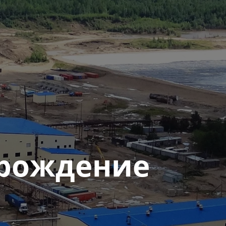
орождение