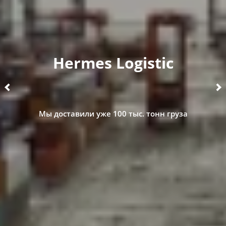
Hermes Logistic
Мы доставили уже 100 тыс. тонн груза