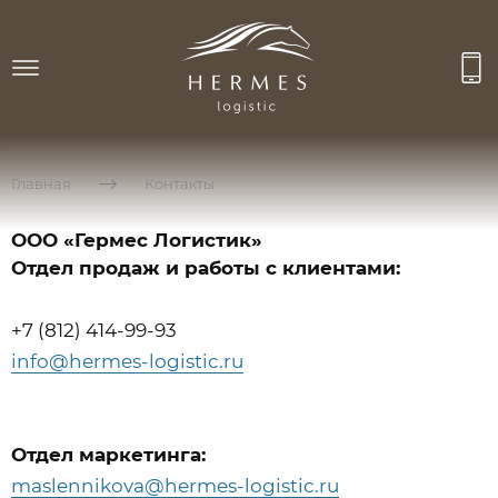
Главная
Контакты
ООО «Гермес Логистик»
Отдел продаж и работы с клиентами:
+7 (812) 414-99-93
info@hermes-logistic.ru
Отдел маркетинга:
maslennikova@hermes-logistic.ru