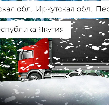
ская обл., Иркутская обл., П
еспублика Якутия