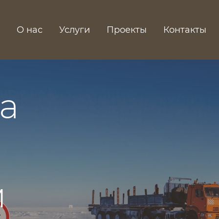
О нас
Услуги
Проекты
Контакты
а
м