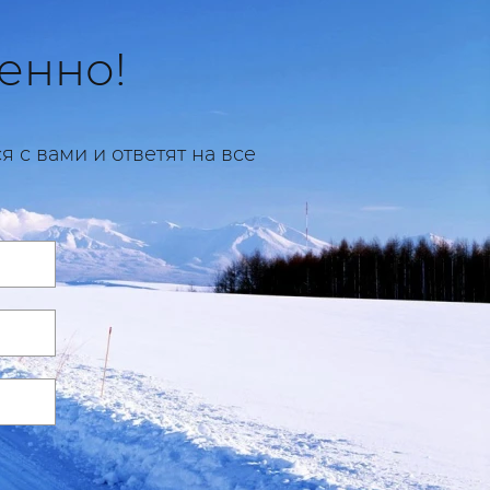
енно!
 с вами и ответят на все