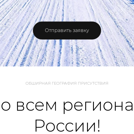
Отправить заявку
ОБШИРНАЯ ГЕОГРАФИЯ ПРИСУТСТВИЯ
о всем регион
России!