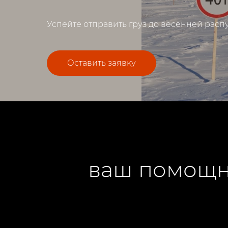
Успейте отправить груз до весенней расп
Оставить заявку
ваш помощни