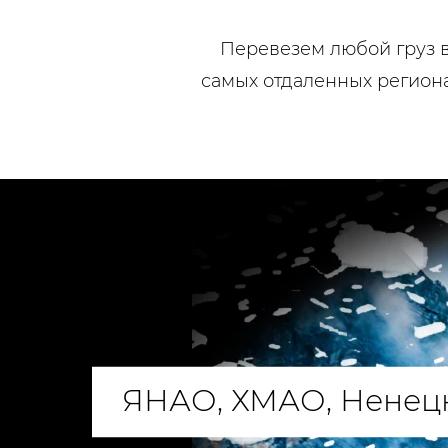
Перевезем любой груз в
самых отдаленных региона
ЯНАО, ХМАО, Ненец