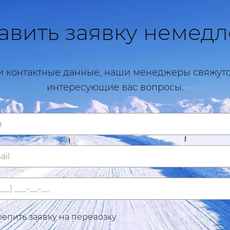
авить заявку немедл
и контактные данные, наши менеджеры свяжутся
интересующие вас вопросы.
епить заявку на перевозку