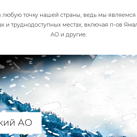
 любую точку нашей страны, ведь мы являемся 
х и труднодоступных местах, включая п-ов Яма
АО и другие.
кий АО