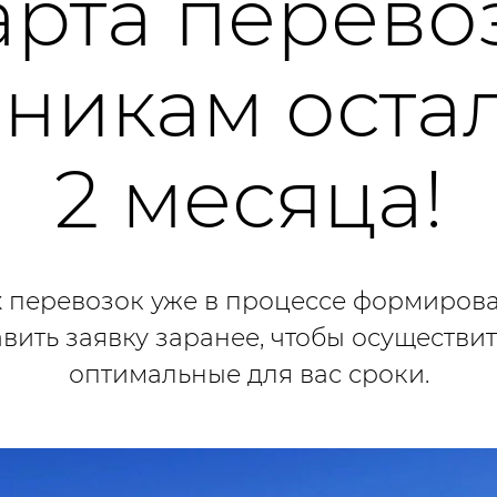
арта перево
никам оста
2 месяца!
 перевозок уже в процессе формирова
авить заявку заранее, чтобы осуществит
оптимальные для вас сроки.