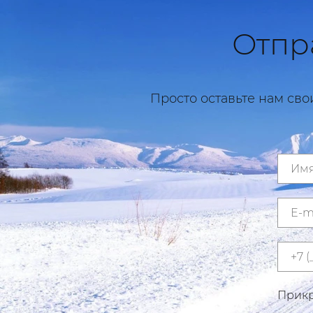
Отпр
Просто оставьте нам сво
Прикр