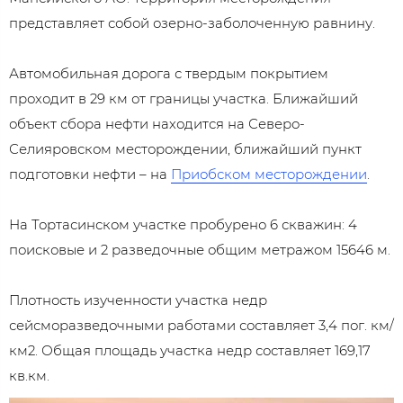
представляет собой озерно-заболоченную равнину.
Автомобильная дорога с твердым покрытием
проходит в 29 км от границы участка. Ближайший
объект сбора нефти находится на Северо-
Селияровском месторождении, ближайший пункт
подготовки нефти – на
Приобском месторождении
.
На Тортасинском участке пробурено 6 скважин: 4
поисковые и 2 разведочные общим метражом 15646 м.
Плотность изученности участка недр
сейсморазведочными работами составляет 3,4 пог. км/
км2. Общая площадь участка недр составляет 169,17
кв.км.