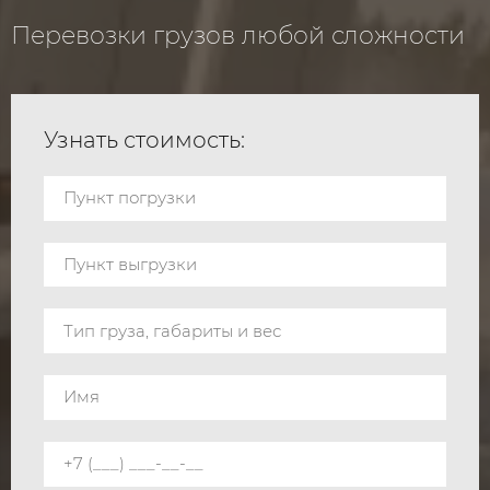
Перевозки грузов любой сложности
Узнать стоимость: