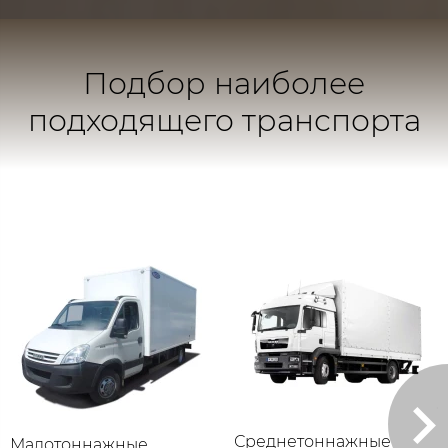
Подбор наиболее
подходящего транспорта
Среднетоннажные
Малотоннажные