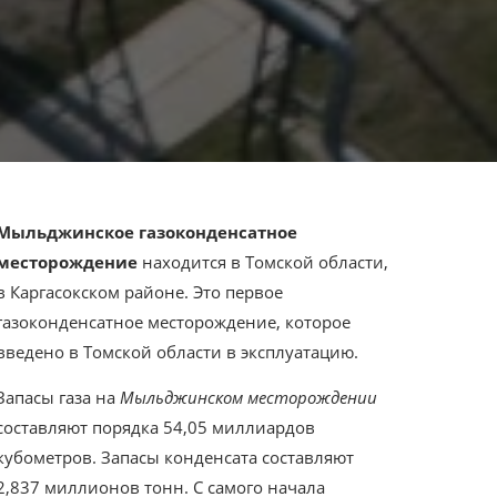
Мыльджинское газоконденсатное
месторождение
находится в Томской области,
в Каргасокском районе. Это первое
газоконденсатное месторождение, которое
введено в Томской области в эксплуатацию.
Запасы газа на
Мыльджинском месторождении
составляют порядка 54,05 миллиардов
кубометров. Запасы конденсата составляют
2,837 миллионов тонн. С самого начала