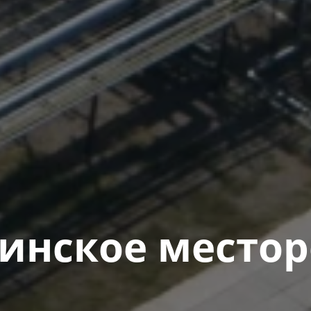
нское местор