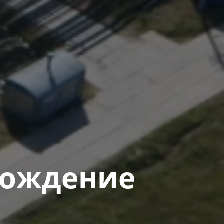
ождение​