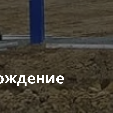
ождение​