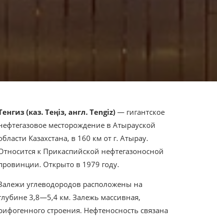
Тенгиз (каз. Теңіз, англ. Tengiz)
— гигантское
нефтегазовое месторождение в Атырауской
области Казахстана, в 160 км от г. Атырау.
Относится к Прикаспийской нефтегазоносной
провинции. Открыто в 1979 году.
Залежи углеводородов расположены на
глубине 3,8—5,4 км. Залежь массивная,
рифогенного строения. Нефтеносность связана