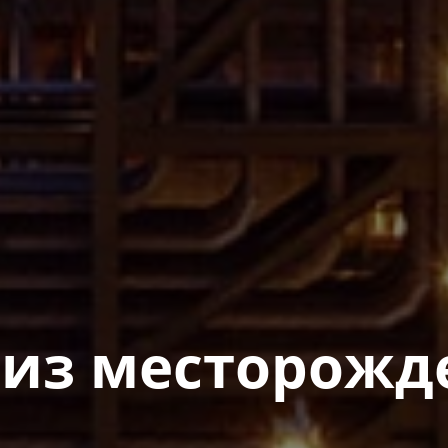
гиз месторожде