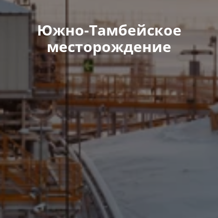
Южно-Тамбейское
месторождение​