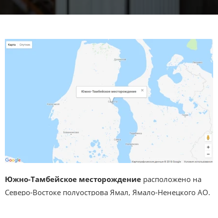
Южно-Тамбейское месторождение
расположено на
Северо-Востоке полуострова Ямал, Ямало-Ненецкого АО.
Южно-Тамбейское месторождение
было открыто в - 1974