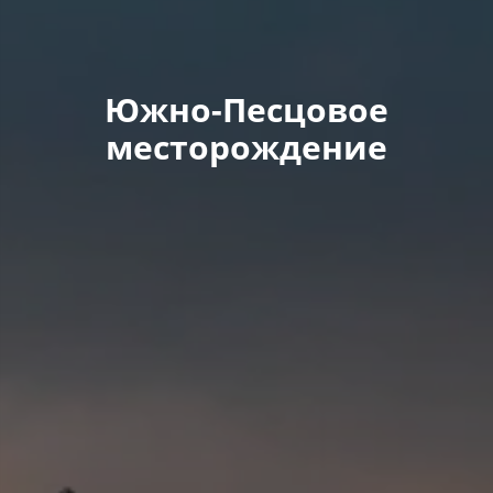
Южно-Песцовое
месторождение​