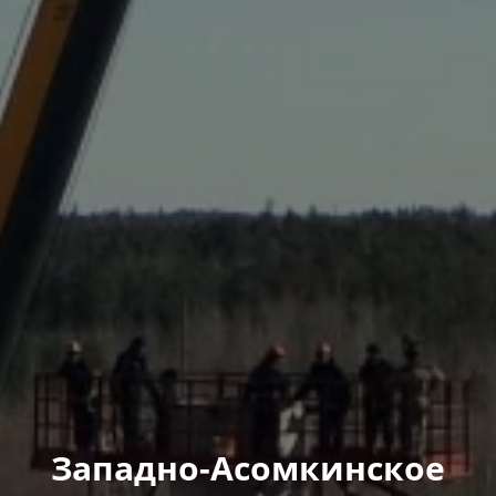
Западно-Асомкинское