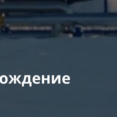
ождение​