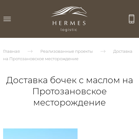
Главная
Реализованные проекты
Доставка
на Протозановское месторождение
Доставка бочек с маслом на
Протозановское
месторождение