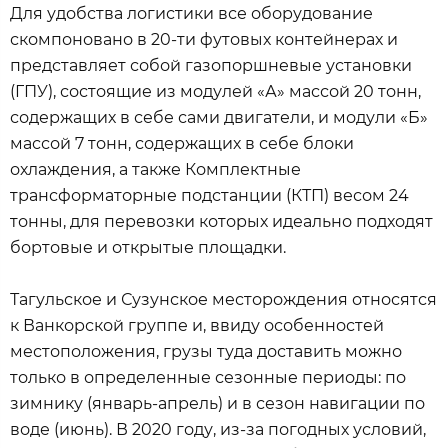
Для удобства логистики все оборудование
скомпоновано в 20-ти футовых контейнерах и
представляет собой газопоршневые установки
(ГПУ), состоящие из модулей «А» массой 20 тонн,
содержащих в себе сами двигатели, и модули «Б»
массой 7 тонн, содержащих в себе блоки
охлаждения, а также Комплектные
трансформаторные подстанции (КТП) весом 24
тонны, для перевозки которых идеально подходят
бортовые и открытые площадки.
Тагульское и Сузунское месторождения относятся
к Ванкорской группе и, ввиду особенностей
местоположения, грузы туда доставить можно
только в определенные сезонные периоды: по
зимнику (январь-апрель) и в сезон навигации по
воде (июнь). В 2020 году, из-за погодных условий,