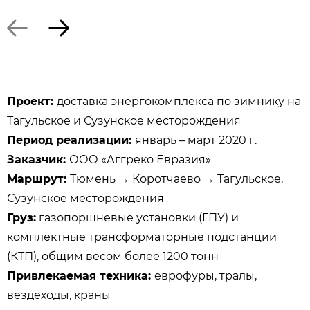
Проект:
доставка энергокомплекса по зимнику на
Тагульское и Сузунское месторождения
Период реализации:
январь – март 2020 г.
Заказчик:
ООО «Аггреко Евразия»
Маршрут:
Тюмень → Коротчаево → Тагульское,
Сузунское месторождения
Груз:
газопоршневые установки (ГПУ) и
комплектные трансформаторные подстанции
(КТП), общим весом более 1200 тонн
Привлекаемая техника:
еврофуры, тралы,
вездеходы, краны