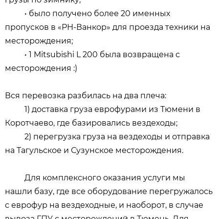
• было получено более 20 именных
пропусков в «РН-Ванкор» для проезда техники на
месторождения;
• 1 Mitsubishi L 200 была возвращена с
месторождения :)
Вся перевозка разбилась на два плеча:
1) доставка груза еврофурами из Тюмени в
Коротчаево, где базировались вездеходы;
2) перегрузка груза на вездеходы и отправка
на Тагульское и Сузунское месторождения.
Для комплексного оказания услуги мы
нашли базу, где все оборудование перегружалось
с еврофур на вездеходные, и наоборот, в случае
вывоза ГПУ с месторождений в Тюмень. Для