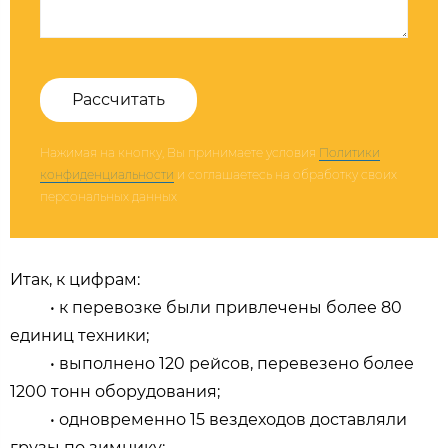
Рассчитать
Нажимая на кнопку, Вы принимаете условия
Политики
конфиденциальности
и соглашаетесь на обработку своих
персональных данных
Итак, к цифрам:
• к перевозке были привлечены более 80
единиц техники;
• выполнено 120 рейсов, перевезено более
1200 тонн оборудования;
• одновременно 15 вездеходов доставляли
грузы по зимнику;