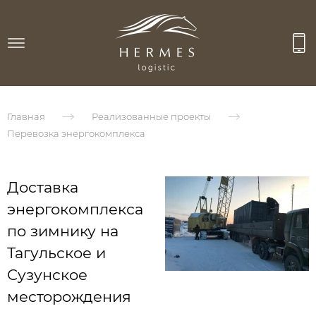
Главная
Реализованные проекты
Перевозка энергокомплекса
Доставка
энергокомплекса
по зимнику на
Тагульское и
Сузунское
месторождения