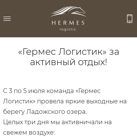
«Гермес Логистик» за
активный отдых!
C 3 по 5 июля команда «Гермес
Логистик» провела яркие выходные на
берегу Ладожского озера.
Целых три дня мы активничали на
свежем воздухе:⠀