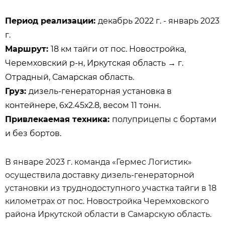
Период реализации:
декабрь 2022 г. - январь 2023
г.
Маршрут:
18 км тайги от пос. Новостройка,
Черемховский р-н, Иркутская область → г.
Отрадный, Самарская область.
Груз:
дизель-генераторная установка в
контейнере, 6х2.45х2.8, весом 11 тонн.
Привлекаемая техника:
полуприцепы с бортами
и без бортов.
В январе 2023 г. команда «Гермес Логистик»
осуществила доставку дизель-генераторной
установки из труднодоступного участка тайги в 18
километрах от пос. Новостройка Черемховского
района Иркутской области в Самарскую область.