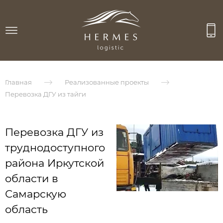
Главная
Реализованные проекты
Перевозка ДГУ из тайги
Перевозка ДГУ из
труднодоступного
района Иркутской
области в
Самарскую
область