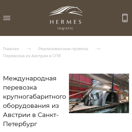
Главная
Реализованные проекты
Перевозка из Австрии в СПб
Международная
перевозка
крупногабаритного
оборудования из
Австрии в Санкт-
Петербург