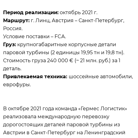
Период реализации:
октябрь 2021 г.
Маршрут:
г. Линц, Австрия – Санкт-Петербург,
Россия.
Условие поставки – FCA.
Груз:
крупногабаритные корпусные детали
паровой турбины (2 единицы 19,95 тн и 19,8 тн).
Стоимость груза 240 000 € (~ 21 млн. руб.) за 1
деталь.
Привлекаемая техника:
шоссейные автомобили,
еврофуры.
В октябре 2021 года команда «Гермес Логистик»
реализовала международную перевозку
дорогостоящих деталей паровой турбины из
Австрии в Санкт-Петербург на Ленинградский