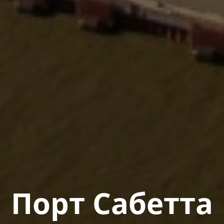
Порт Сабетта​