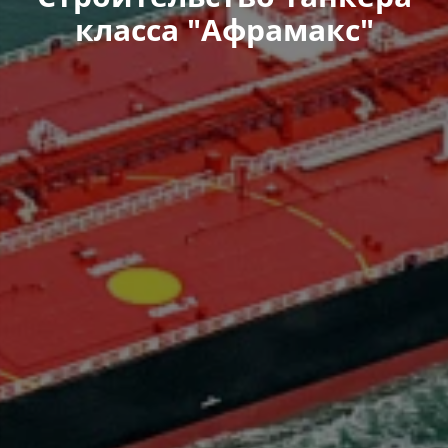
класса "Афрамакс"