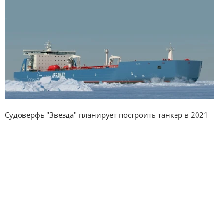
Судоверфь "Звезда" планирует построить танкер в 2021
году.
Первый танкер класса "Афрамакс" будет построен
судостроительным комплексом "Звезда" через два года.
Об этом сообщает гендиректор верфи.
В этом году судно снабжения ледового класса планируют
спустить на воду.