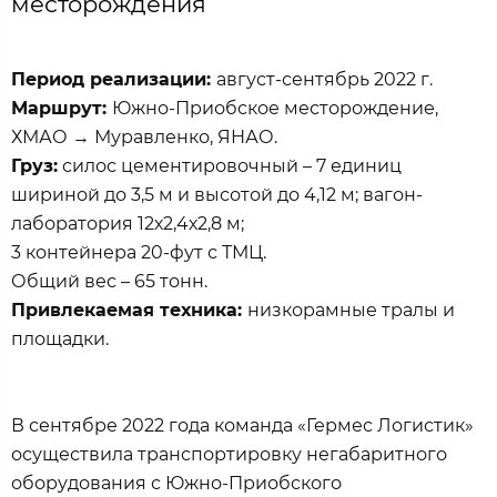
месторождения
Период реализации:
август-сентябрь 2022 г.
Маршрут:
Южно-Приобское месторождение,
ХМАО → Муравленко, ЯНАО.
Груз:
силос цементировочный – 7 единиц
шириной до 3,5 м и высотой до 4,12 м; вагон-
лаборатория 12х2,4х2,8 м;
3 контейнера 20-фут с ТМЦ.
Общий вес – 65 тонн.
Привлекаемая техника:
низкорамные тралы и
площадки.
В сентябре 2022 года команда «Гермес Логистик»
осуществила транспортировку негабаритного
оборудования с Южно-Приобского