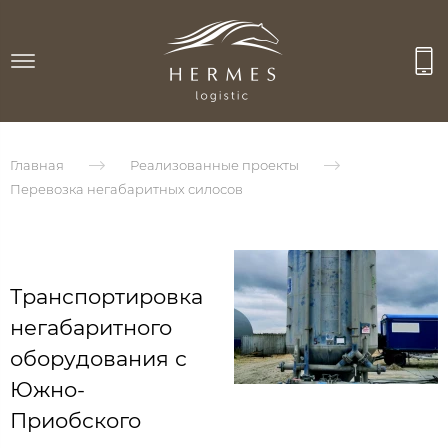
Главная
Реализованные проекты
Перевозка негабаритных силосов
Транспортировка
негабаритного
оборудования с
Южно-
Приобского