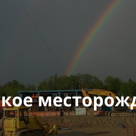
ское месторож