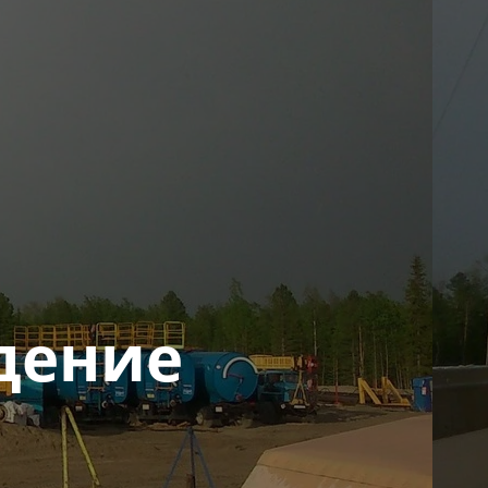
дение