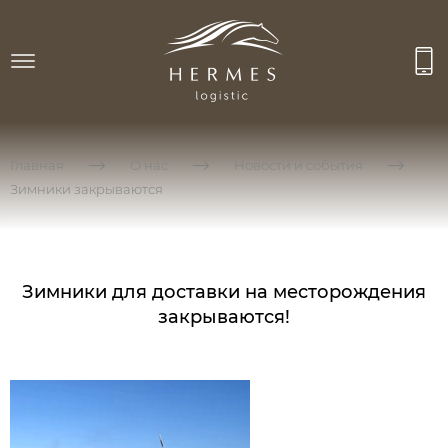
Главная
О нас
Новости и события
Зимники закрываются
Зимники для доставки на месторождения
закрываются!