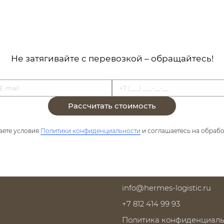
Не затягивайте с перевозкой – обращайтесь!
Рассчитать стоимость
аете условия
Политики конфиденциальности
и соглашаетесь на обрабо
info@hermes-logistic.ru
+7 812 414 99 93
Политика конфиденциаль