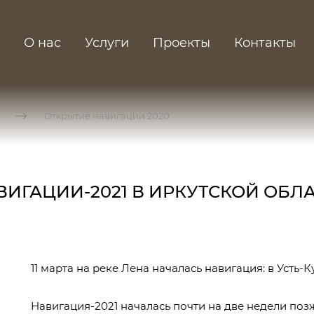
О нас
Услуги
Проекты
Контакты
Открытие навигации 2020
ИГАЦИИ-2021 В ИРКУТСКОЙ ОБЛА
11 марта на реке Лена началась навигация: в Усть-
Навигация-2021 началась почти на две недели поз