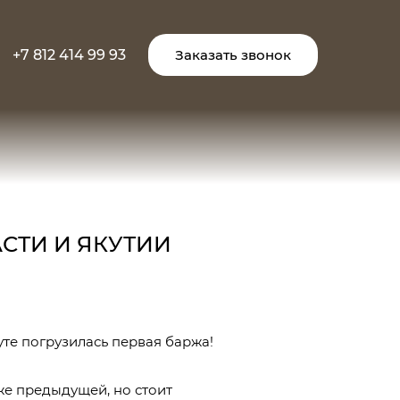
+7 812 414 99 93
Заказать звонок
СТИ И ЯКУТИИ
Куте погрузилась первая баржа!
же предыдущей, но стоит