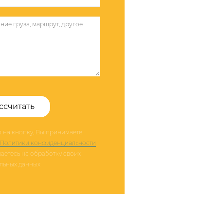
ссчитать
 на кнопку, Вы принимаете
Политики конфиденциальности
аетесь на обработку своих
льных данных