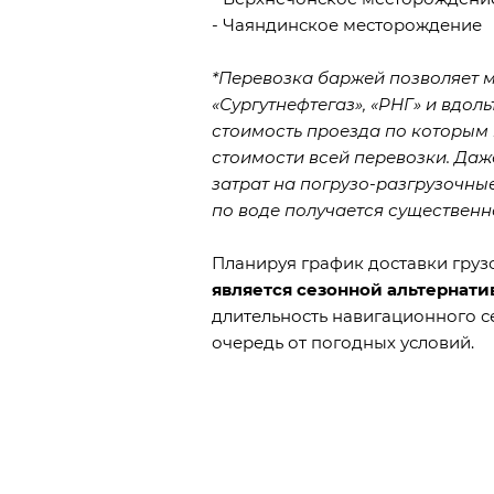
- Чаяндинское месторождение
*Перевозка баржей позволяет 
«Сургутнефтегаз», «РНГ» и вдол
стоимость проезда по которым 
стоимости всей перевозки. Даж
затрат на погрузо-разгрузочны
по воде получается существенн
Планируя график доставки груз
является сезонной альтернат
длительность навигационного с
очередь от погодных условий.