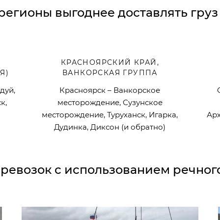
регионы выгоднее доставлять груз
КРАСНОЯРСКИЙ КРАЙ,
Я)
ВАНКОРСКАЯ ГРУППА
дуй,
Красноярск – Ванкорское
к,
месторождение, Сузунское
месторождение, Туруханск, Игарка,
Арх
Дудинка, Диксон (и обратно)
ревозок с использованием речног