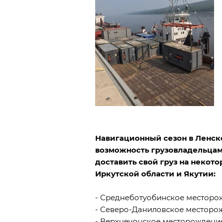
Навигационный сезон в Ленск
возможность грузовладельцам
доставить свой груз на неко
Иркутской области и Якутии:
- Среднеботуобинское месторо
- Северо-Даниловское месторо
- Верхнечонское месторождени