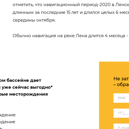
отметить, что навигационный период-2020 в Ленс
длинным за последние 15 лет и длился целых 6 мес
середины октября.
Обычно навигация на реке Лена длится 4 месяца - 
Не за
ом бассейне дает
– обра
 уже сейчас выгодно*
торые месторождения
ждение
ждение
е