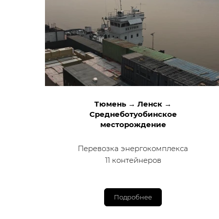
Тюмень → Ленск →
Среднеботуобинское
месторождение
Перевозка энергокомплекса
11 контейнеров
Подробнее